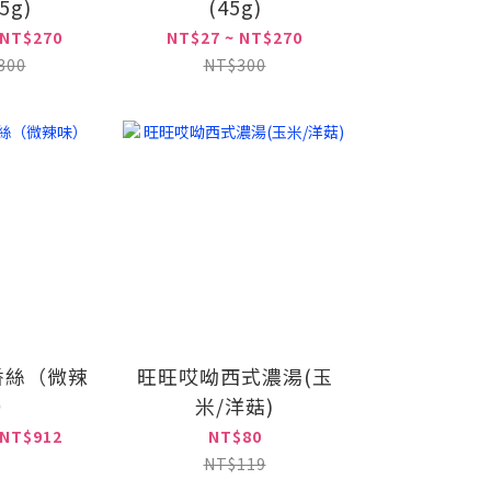
5g)
(45g)
 NT$270
NT$27 ~ NT$270
300
NT$300
香絲（微辣
旺旺哎呦西式濃湯(玉
）
米/洋菇)
 NT$912
NT$80
NT$119