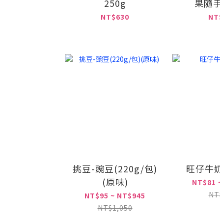
250g
果隨手
NT$630
NT
挑豆-豌豆(220g/包)
旺仔牛奶(
(原味)
NT$81 
NT
NT$95 ~ NT$945
NT$1,050