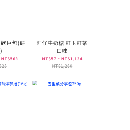
 歡巨包(餅
旺仔牛奶糖 紅玉紅茶
)
口味
 NT$563
NT$57 ~ NT$1,134
625
NT$1,260