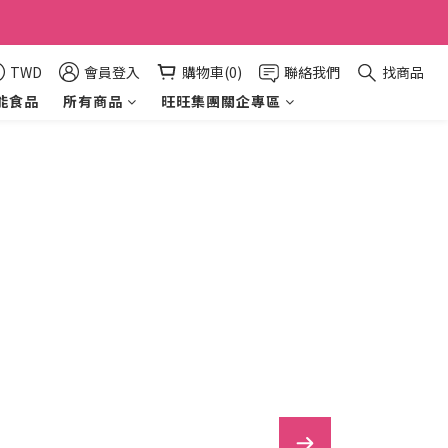
TWD
會員登入
購物車(0)
聯絡我們
找商品
能食品
所有商品
旺旺集團關企專區