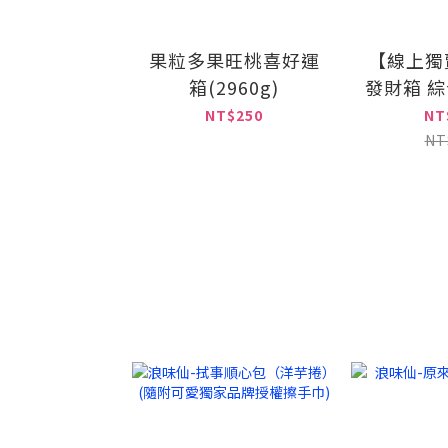
果粒多果旺桃喜好運
【線上獨
箱(2960g)
發財箱 
NT$250
NT
NT