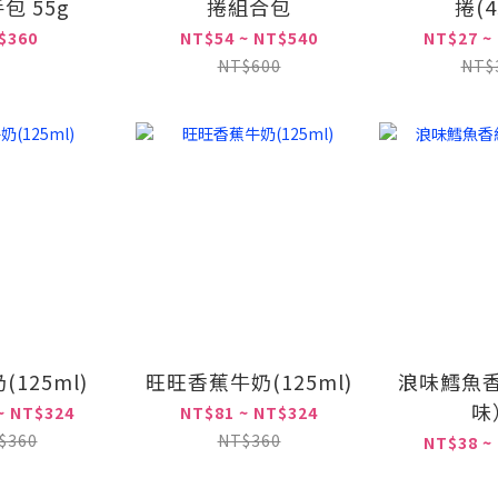
包 55g
捲組合包
捲(4
$360
NT$54 ~ NT$540
NT$27 ~
NT$600
NT$
125ml)
旺旺香蕉牛奶(125ml)
浪味鱈魚
味
~ NT$324
NT$81 ~ NT$324
$360
NT$360
NT$38 ~