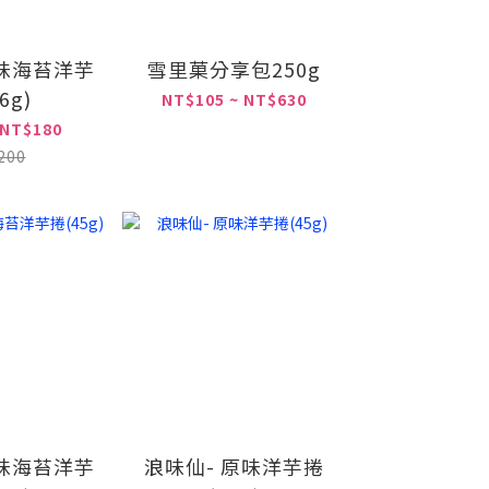
本味海苔洋芋
雪里菓分享包250g
6g)
NT$105 ~ NT$630
 NT$180
200
本味海苔洋芋
浪味仙- 原味洋芋捲