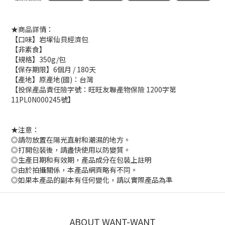
★商品詳情：
【口味】岩塚仙貝經濟包
【非素食】
【規格】350g/包
【保存期限】6個月 / 180天
【產地】原產地(國)：台灣
【投保產品責任險字號：旺旺友聯產物保險 1200字第
11PL0N000245號】
★注意：
◎請勿放置在陽光直射和潮濕的地方。
◎打開包裝後，請盡快使用以防變質。
◎生產日期和有效期，產品成分在包裝上註明
◎由於拍攝關係，本產品網頁略有不同。
◎如果本產品的副本有任何變化，請以實際產品為準
ABOUT WANT-WANT