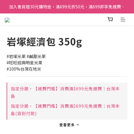
加入會員贈30元購物金，滿699元折50元，滿699即享免運費．
加入會員贈30元購物金，滿699元折50元，滿699即享免運費．
訂單購買貝比瑪瑪任兩盒贈品牌帆布袋乙個
加入會員贈30元購物金，滿699元折50元，滿699即享免運費．
岩塚經濟包 350g
#岩塚米果 #鹹甜米果
#旺旺經典明星米果
#100%台灣在地米
指定分類，【運費門檻】消費滿$699元免運費｜台灣本
島
指定分類，【運費門檻】消費滿$699元免運費｜台灣本
島(貨到付款)
查看更多