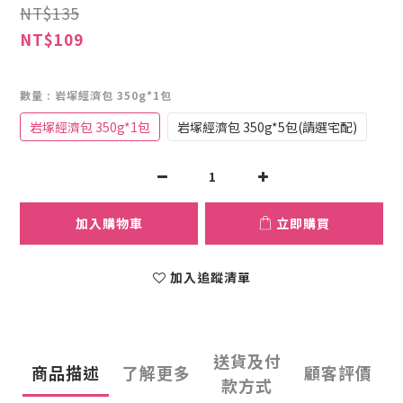
NT$135
NT$109
數量
: 岩塚經濟包 350g*1包
岩塚經濟包 350g*1包
岩塚經濟包 350g*5包(請選宅配)
加入購物車
立即購買
加入追蹤清單
送貨及付
商品描述
了解更多
顧客評價
款方式