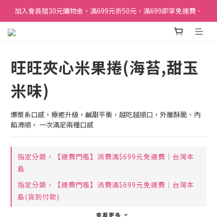
加入會員贈30元購物金，滿699元折50元，滿699即享免運費．
加入會員贈30元購物金，滿699元折50元，滿699即享免運費．
訂單購買貝比瑪瑪任兩盒贈品牌帆布袋乙個
加入會員贈30元購物金，滿699元折50元，滿699即享免運費．
旺旺夾心米果捲(海苔,甜玉
米味)
爆漿系口感，療癒升級，鹹甜平衡，越吃越順口，外層酥脆、內
餡滑順， 一次滿足兩種口感
指定分類，【運費門檻】消費滿$699元免運費｜台灣本
島
指定分類，【運費門檻】消費滿$699元免運費｜台灣本
島(貨到付款)
查看更多