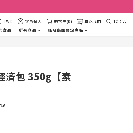
TWD
會員登入
購物車(0)
聯絡我們
找商品
能食品
所有商品
旺旺集團關企專區
立即購買
濟包 350g【素
宅配