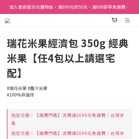
加入會員贈30元購物金，滿699元折50元，滿699即享免運費．
訂單購買貝比瑪瑪任兩盒贈品牌帆布袋乙個
加入會員贈30元購物金，滿699元折50元，滿699即享免運費．
瑞花米果經濟包 350g 經典
米果【任4包以上請選宅
配】
#瑞花米果 #醬汁米果
#100%非油炸
指定分類，【運費門檻】消費滿$699元免運費｜台灣本
島
指定分類，【運費門檻】消費滿$699元免運費｜台灣本