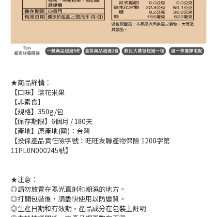
★商品詳情：
【口味】瑞花米果
【非素食】
【規格】350g/包
【保存期限】6個月 / 180天
【產地】原產地(國)：台灣
【投保產品責任險字號：旺旺友聯產物保險 1200字第
11PL0N000245號】
★注意：
◎請勿放置在陽光直射和潮濕的地方。
◎打開包裝後，請盡快使用以防變質。
◎生產日期和有效期，產品成分在包裝上註明