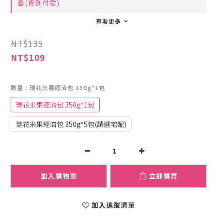
島(貨到付款)
查看更多
NT$135
NT$109
數量
: 瑞花米果經濟包 350g*1包
瑞花米果經濟包 350g*1包
瑞花米果經濟包 350g*5包(請選宅配)
加入購物車
立即購買
加入追蹤清單