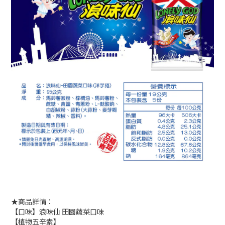
★商品詳情：
【口味】浪味仙 田園蔬菜口味
【植物五辛素】