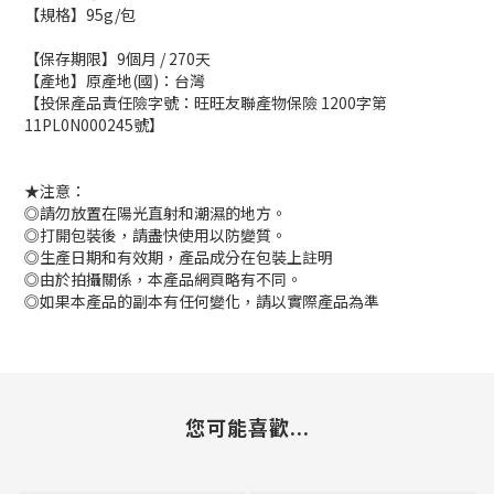
【規格】95g/包
【保存期限】9個月 / 270天
【產地】原產地(國)：台灣
【投保產品責任險字號：旺旺友聯產物保險 1200字第
11PL0N000245號】
★注意：
◎請勿放置在陽光直射和潮濕的地方。
◎打開包裝後，請盡快使用以防變質。
◎生產日期和有效期，產品成分在包裝上註明
◎由於拍攝關係，本產品網頁略有不同。
◎如果本產品的副本有任何變化，請以實際產品為準
您可能喜歡...