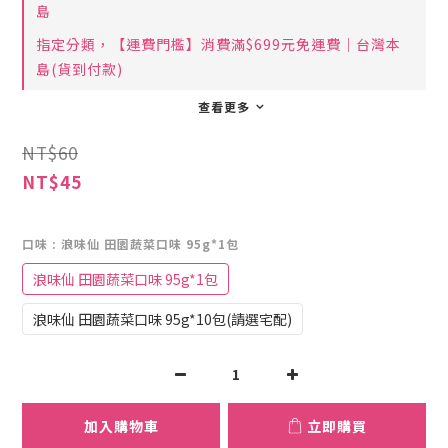
島
指定分類，【運費門檻】消費滿$699元免運費｜台灣本
島(貨到付款)
查看更多
NT$60
NT$45
口味
: 浪味仙 田園蔬菜口味 95g*1包
浪味仙 田園蔬菜口味 95g*1包
浪味仙 田園蔬菜口味 95g*10包(請選宅配)
加入購物車
立即購買