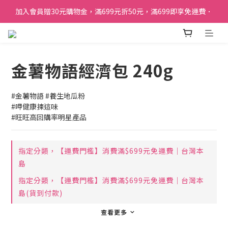
加入會員贈30元購物金，滿699元折50元，滿699即享免運費．
訂單購買貝比瑪瑪任兩盒贈品牌帆布袋乙個
加入會員贈30元購物金，滿699元折50元，滿699即享免運費．
金薯物語經濟包 240g
#金薯物語 #養生地瓜粉
#呷健康揀這味
#旺旺高回購率明星產品
指定分類，【運費門檻】消費滿$699元免運費｜台灣本
島
指定分類，【運費門檻】消費滿$699元免運費｜台灣本
島(貨到付款)
查看更多