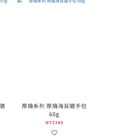
隨
厚燒系列 厚燒海苔隨手包
68g
NT$360