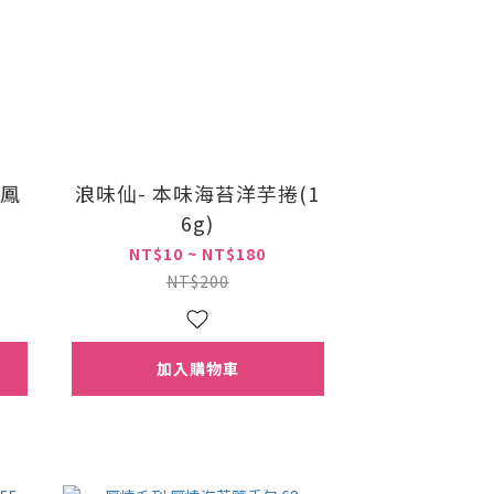
(鳳
浪味仙- 本味海苔洋芋捲(1
6g)
NT$10 ~ NT$180
NT$200
加入購物車