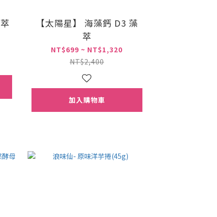
菁萃
【太陽星】 海藻鈣 D3 藻
萃
NT$699 ~ NT$1,320
NT$2,400
加入購物車