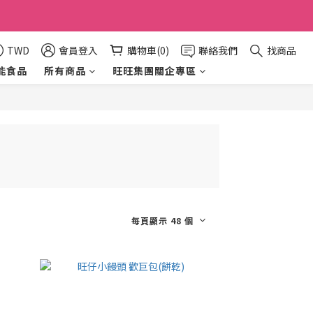
TWD
會員登入
購物車(0)
聯絡我們
找商品
能食品
所有商品
旺旺集團關企專區
每頁顯示 48 個