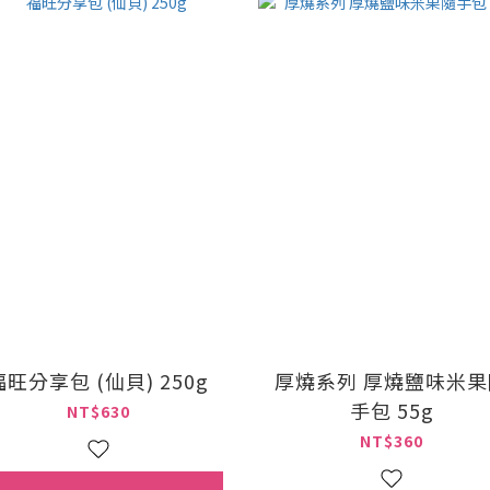
福旺分享包 (仙貝) 250g
厚燒系列 厚燒鹽味米果
手包 55g
NT$630
NT$360