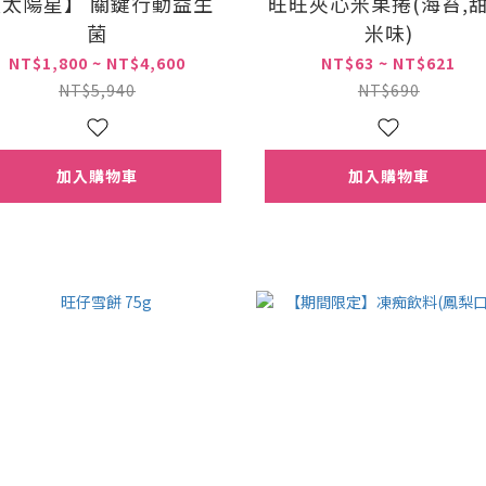
【太陽星】 關鍵行動益生
旺旺夾心米果捲(海苔,
菌
米味)
NT$1,800 ~ NT$4,600
NT$63 ~ NT$621
NT$5,940
NT$690
加入購物車
加入購物車