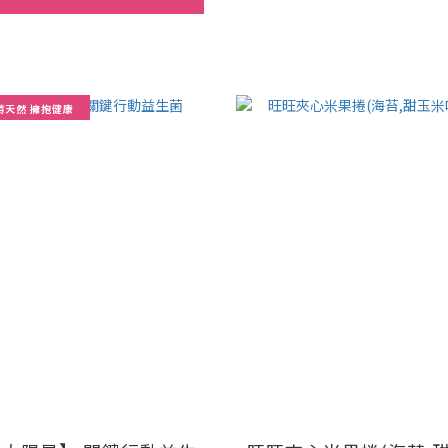
持天然 擁抱健康