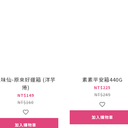
浪味仙-原來好運箱 (洋芋
素素平安箱440G
捲)
NT$225
NT$249
NT$149
NT$160
加入購物車
加入購物車