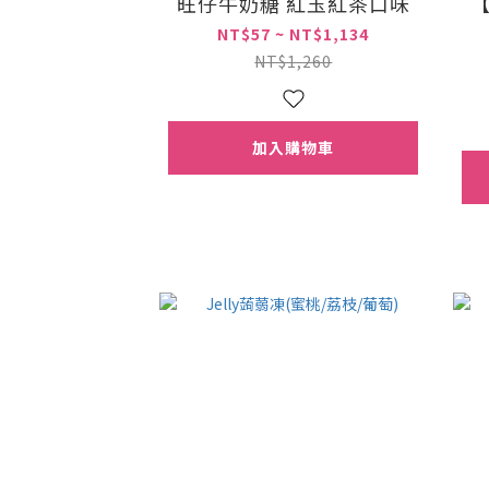
旺仔牛奶糖 紅玉紅茶口味
NT$57 ~ NT$1,134
NT$1,260
加入購物車