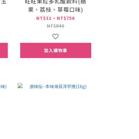
甜玉
旺旺果粒多乳酸飲料(蘋
果、荔枝、草莓口味)
NT$32 ~ NT$756
NT$840
加入購物車