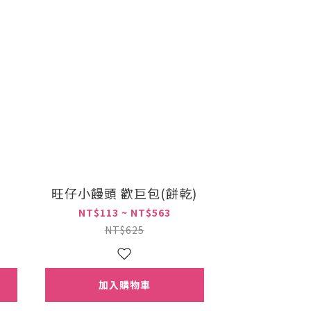
旺仔小饅頭 歡巨包(餅乾)
NT$113 ~ NT$563
NT$625
加入購物車