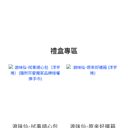
禮盒專區
浪味仙-拭事順心包
浪味仙-原來好運箱