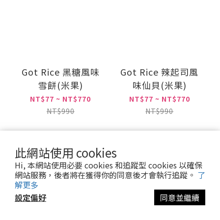
Got Rice 黑糖風味
Got Rice 辣起司風
雪餅(米果)
味仙貝(米果)
NT$77 ~ NT$770
NT$77 ~ NT$770
NT$990
NT$990
此網站使用 cookies
加入購物車
加入購物車
Hi, 本網站使用必要 cookies 和追蹤型 cookies 以確保
網站服務，後者將在獲得你的同意後才會執行追蹤。
了
解更多
設定偏好
同意並繼續