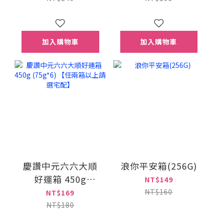
加入購物車
加入購物車
慶讚中元六六大順
浪你平安箱(256G)
好運箱 450g
NT$149
(75g*6) 【任兩箱以
NT$160
NT$169
上請選宅配】
NT$180