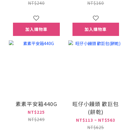
手巾)
NT$240
NT$160
加入購物車
加入購物車
素素平安箱440G
旺仔小饅頭 歡巨包
(餅乾)
NT$225
NT$249
NT$113 ~ NT$563
NT$625