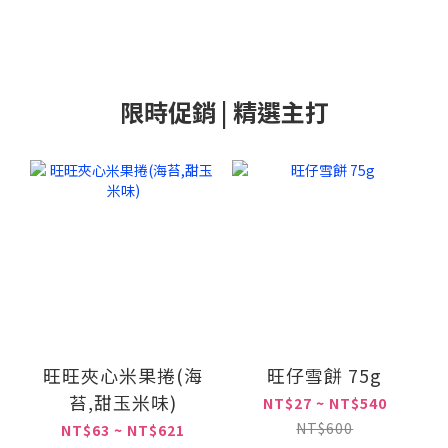
限時促銷 | 精選主打
旺旺夾心米果捲(海
旺仔雪餅 75g
苔,甜玉米味)
NT$27 ~ NT$540
NT$600
NT$63 ~ NT$621