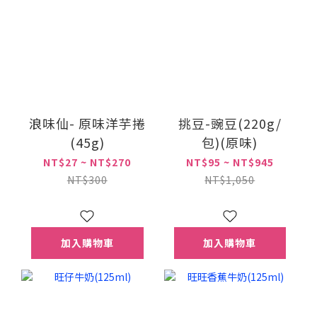
浪味仙- 原味洋芋捲
挑豆-豌豆(220g/
(45g)
包)(原味)
NT$27 ~ NT$270
NT$95 ~ NT$945
NT$300
NT$1,050
加入購物車
加入購物車