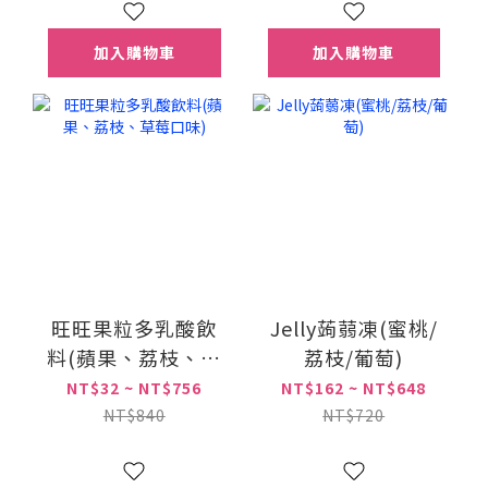
加入購物車
加入購物車
旺旺果粒多乳酸飲
Jelly蒟蒻凍(蜜桃/
料(蘋果、荔枝、草
荔枝/葡萄)
莓口味)
NT$32 ~ NT$756
NT$162 ~ NT$648
NT$840
NT$720