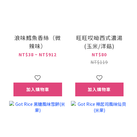
浪味鱈魚香絲（微
旺旺哎呦西式濃湯
辣味）
(玉米/洋菇)
NT$38 ~ NT$912
NT$80
NT$119
加入購物車
加入購物車