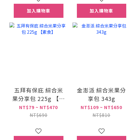
加入購物車
加入購物車
五拜有保庇 綜合米
金澎派 綜合米果分
果分享包 225g 【素
享包 343g
食】
NT$79 ~ NT$470
NT$109 ~ NT$650
NT$690
NT$810