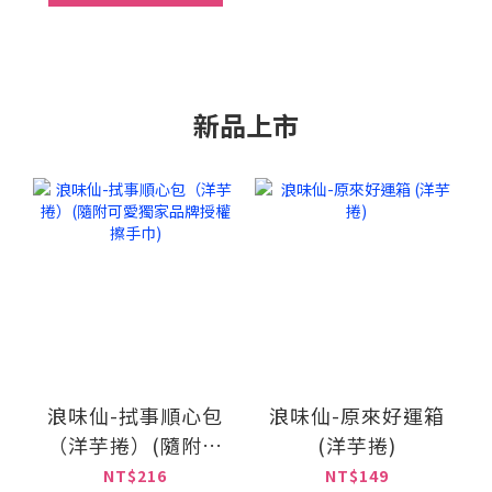
新品上市
浪味仙-拭事順心包
浪味仙-原來好運箱
（洋芋捲）(隨附可
(洋芋捲)
愛獨家品牌授權擦
NT$216
NT$149