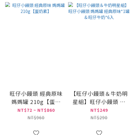
旺仔小饅頭 經典原味
【旺仔小饅頭＆牛奶明
媽媽罐 210g【蛋奶
星組】旺仔小饅頭 媽
素】
媽罐 經典原味*1罐 &
NT$72 ~ NT$860
NT$249
旺仔牛奶*6入
NT$960
NT$290