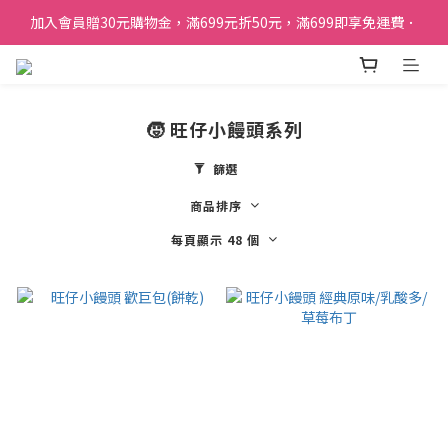
加入會員贈30元購物金，滿699元折50元，滿699即享免運費．
加入會員贈30元購物金，滿699元折50元，滿699即享免運費．
訂單購買貝比瑪瑪任兩盒贈品牌帆布袋乙個
加入會員贈30元購物金，滿699元折50元，滿699即享免運費．
🧒 旺仔小饅頭系列
篩選
商品排序
每頁顯示 48 個