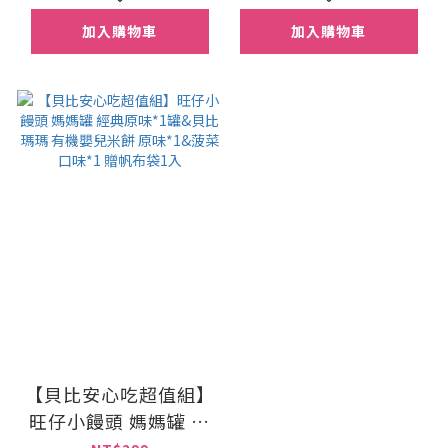
加入購物車
加入購物車
【貝比安心吃超值組】
旺仔小饅頭 媽媽罐 經
典原味*1罐&貝比瑪瑪