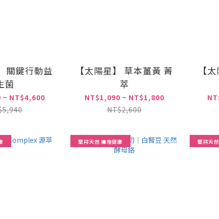
】 關鍵行動益
【太陽星】 草本薑黃 菁
【太
生菌
萃
 ~ NT$4,600
NT$1,090 ~ NT$1,800
NT
$5,940
NT$2,600
康
堅持天然 擁抱健康
堅持天然