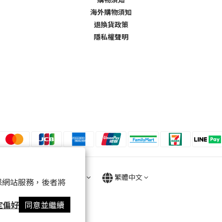
海外購物須知
退換貨政策
隱私權聲明
$
TWD
繁體中文
 以確保網站服務，後者將
定偏好
同意並繼續