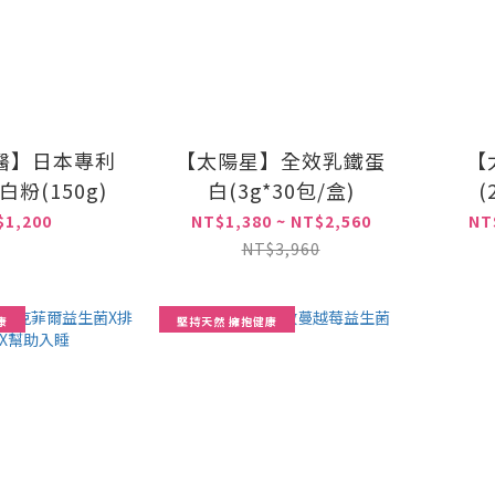
醫】日本專利
【太陽星】全效乳鐵蛋
【
粉(150g)
白(3g*30包/盒)
(
$1,200
NT$1,380 ~ NT$2,560
NT
NT$3,960
康
堅持天然 擁抱健康