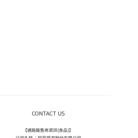
CONTACT US
【通路販售商資訊(食品)】
公司名稱 ：旺家貿易股份有限公司