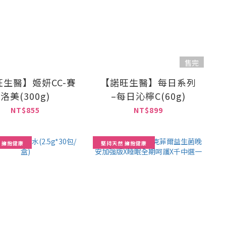
售完
生醫】姬妍CC-賽
【諾旺生醫】每日系列
洛美(300g)
–每日沁檸C(60g)
NT$855
NT$899
 擁抱健康
堅持天然 擁抱健康