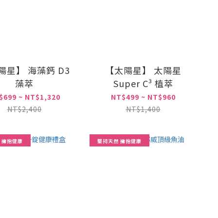
陽星】 海藻鈣 D3
【太陽星】 太陽星
藻萃
Super C³ 植萃
$699 ~ NT$1,320
NT$499 ~ NT$960
NT$2,400
NT$1,400
 擁抱健康
堅持天然 擁抱健康