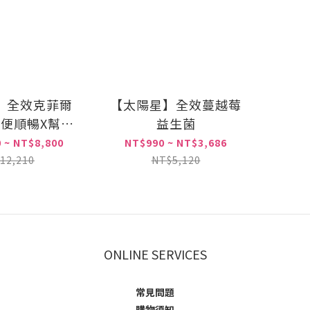
】全效克菲爾
【太陽星】全效蔓越莓
排便順暢X幫助
益生菌
入睡
 ~ NT$8,800
NT$990 ~ NT$3,686
12,210
NT$5,120
ONLINE SERVICES
常見問題
購物須知