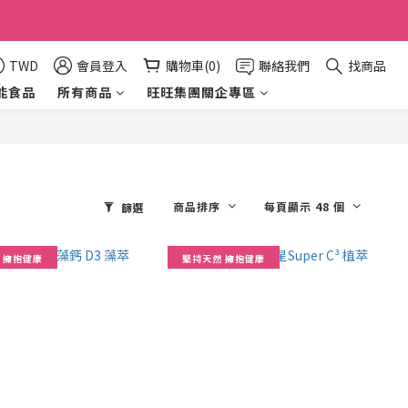
TWD
會員登入
購物車(0)
聯絡我們
找商品
能食品
所有商品
旺旺集團關企專區
商品排序
每頁顯示 48 個
篩選
 擁抱健康
堅持天然 擁抱健康