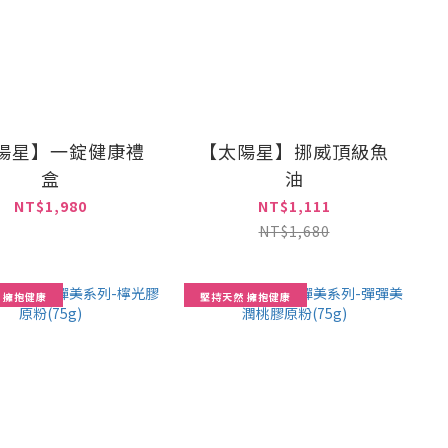
陽星】一錠健康禮
【太陽星】挪威頂級魚
盒
油
NT$1,980
NT$1,111
NT$1,680
 擁抱健康
堅持天然 擁抱健康