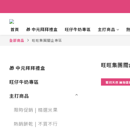
首頁
🎁 中元拜拜禮盒
旺仔牛奶專區
主打商品
全部商品
旺旺集團關企專區
旺旺集團關
🎁 中元拜拜禮盒
旺仔牛奶專區
堅持天然 擁抱健
主打商品
限時促銷 | 精選米果
熱銷餅乾 | 不買不行