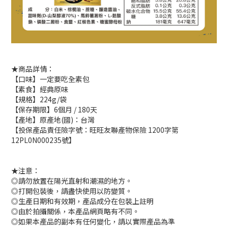
★商品詳情：
【口味】一定要吃全素包
【素食】經典原味
【規格】224g/袋
【保存期限】6個月 / 180天
【產地】原產地(國)：台灣
【投保產品責任險字號：旺旺友聯產物保險 1200字第
12PL0N000235號】
★注意：
◎請勿放置在陽光直射和潮濕的地方。
◎打開包裝後，請盡快使用以防變質。
◎生產日期和有效期，產品成分在包裝上註明
◎由於拍攝關係，本產品網頁略有不同。
◎如果本產品的副本有任何變化，請以實際產品為準