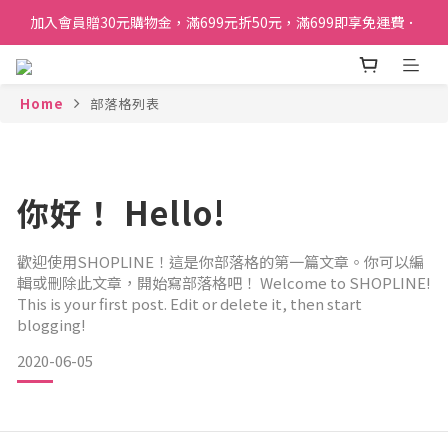
加入會員贈30元購物金，滿699元折50元，滿699即享免運費．
加入會員贈30元購物金，滿699元折50元，滿699即享免運費．
訂單購買貝比瑪瑪任兩盒贈品牌帆布袋乙個
Home
部落格列表
加入會員贈30元購物金，滿699元折50元，滿699即享免運費．
你好！ Hello!
歡迎使用SHOPLINE！這是你部落格的第一篇文章。你可以編
輯或刪除此文章，開始寫部落格吧！ Welcome to SHOPLINE!
This is your first post. Edit or delete it, then start
blogging!
2020-06-05