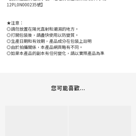
12PL0N000235號】
★注意：
◎請勿放置在陽光直射和潮濕的地方。
◎打開包裝後，請盡快使用以防變質。
◎生產日期和有效期，產品成分在包裝上註明
◎由於拍攝關係，本產品網頁略有不同。
◎如果本產品的副本有任何變化，請以實際產品為準
您可能喜歡...