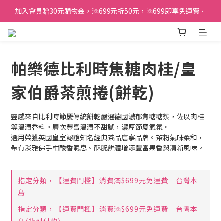
加入會員贈30元購物金，滿699元折50元，滿699即享免運費．
加入會員贈30元購物金，滿699元折50元，滿699即享免運費．
訂單購買貝比瑪瑪任兩盒贈品牌帆布袋乙個
加入會員贈30元購物金，滿699元折50元，滿699即享免運費．
帕樂德比利時焦糖肉桂/皇
家伯爵茶煎捲(餅乾)
靈感來自比利時節慶傳統餅乾嚴選德國濃郁焦糖糖漿，佐以肉桂
等溫潤香料。層次豐富溫潤不甜膩，濃厚節慶氣氛。
選用榮獲英國皇室認證知名經典茶品唐寧品牌。茶粉氣味柔和，
帶有淡雅佛手柑酸香氣息。酥脆餅體增添豐富果香與清新風味。
指定分類，【運費門檻】消費滿$699元免運費｜台灣本
島
指定分類，【運費門檻】消費滿$699元免運費｜台灣本