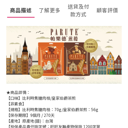
送貨及付
商品描述
了解更多
顧客評價
款方式
★商品詳情：
【口味】比利時焦糖肉桂/皇家伯爵茶煎
【非素食】
【規格】比利時焦糖肉桂：70g/皇家伯爵茶煎：56g
【保存期限】9個月 / 270天
【產地】原產地(國)：台灣
【投保產品責任險字號：旺旺友聯產物保險 1200字第