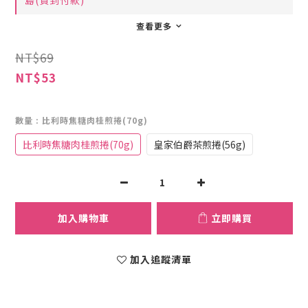
島(貨到付款)
查看更多
NT$69
NT$53
數量
: 比利時焦糖肉桂煎捲(70g)
比利時焦糖肉桂煎捲(70g)
皇家伯爵茶煎捲(56g)
加入購物車
立即購買
加入追蹤清單