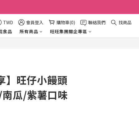
TWD
會員登入
購物車(0)
聯絡我們
找商品
能食品
所有商品
旺旺集團關企專區
立即購買
享】旺仔小饅頭
/南瓜/紫薯口味