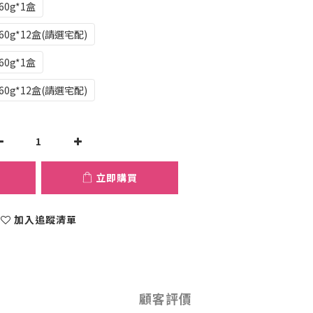
0g*1盒
0g*12盒(請選宅配)
0g*1盒
0g*12盒(請選宅配)
立即購買
加入追蹤清單
顧客評價