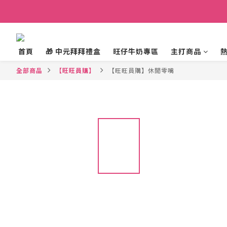
首頁
🎁 中元拜拜禮盒
旺仔牛奶專區
主打商品
全部商品
【旺旺員購】
【旺旺員購】休閒零嘴