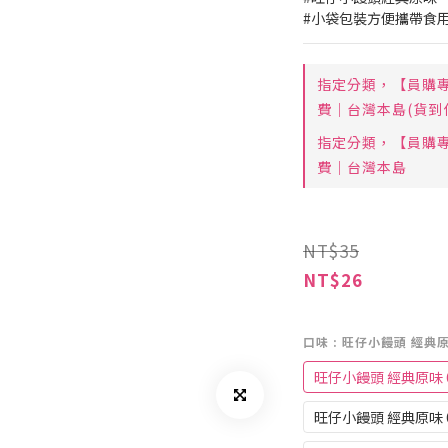
#小袋包裝方便攜帶食
指定分類，【員購專享
費｜台灣本島(貨到
指定分類，【員購專享
費｜台灣本島
NT$35
NT$26
口味
: 旺仔小饅頭 經典原
旺仔小饅頭 經典原味 6
旺仔小饅頭 經典原味 6