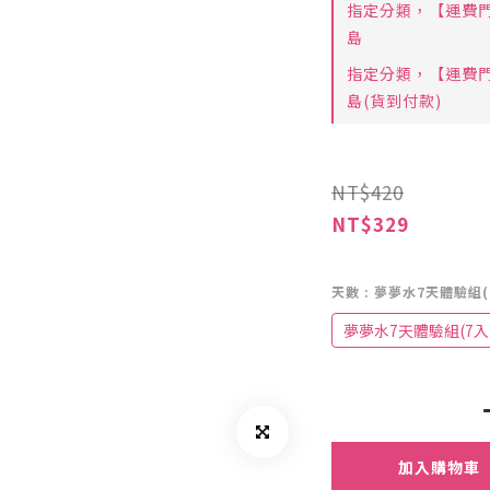
指定分類，【運費門
島
指定分類，【運費門
島(貨到付款)
NT$420
NT$329
天數
: 夢夢水7天體驗組(
夢夢水7天體驗組(7入
加入購物車