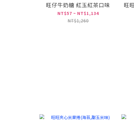
旺仔牛奶糖 紅玉紅茶口味
旺
NT$57 ~ NT$1,134
NT$1,260