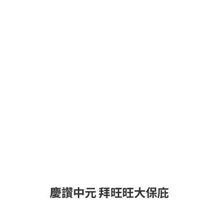
慶讚中元 拜旺旺大保庇