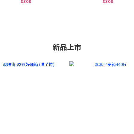
$300
$300
新品上市