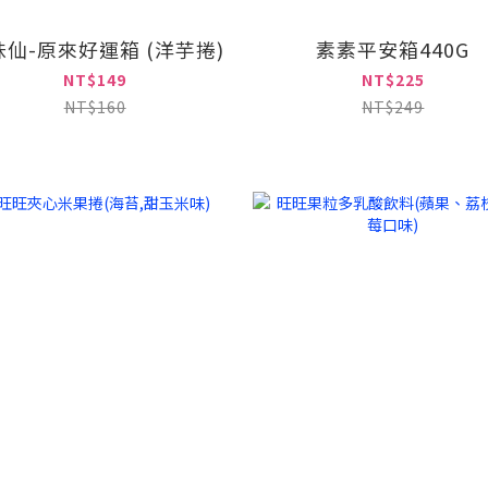
味仙-原來好運箱 (洋芋捲)
素素平安箱440G
NT$149
NT$225
NT$160
NT$249