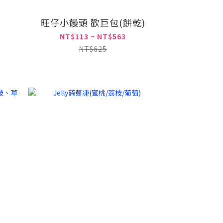
旺仔小饅頭 歡巨包(餅乾)
NT$113 ~ NT$563
NT$625