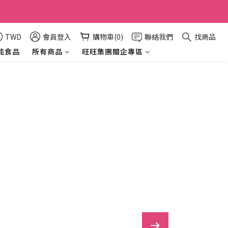
TWD
會員登入
購物車(0)
聯絡我們
找商品
能食品
所有商品
旺旺集團關企專區