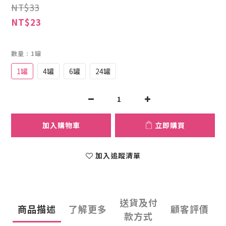
NT$33
NT$23
數量
: 1罐
1罐
4罐
6罐
24罐
加入購物車
立即購買
加入追蹤清單
送貨及付
商品描述
了解更多
顧客評價
款方式