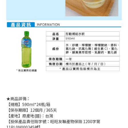
★商品詳情：
【規格】590ml*24瓶/箱
【保存期限】12個月 / 365天
【產地】原產地(國)：台灣
【
投保產品責任險字號：旺旺友聯產物保險 1200字第
11PL0N000245
號
】