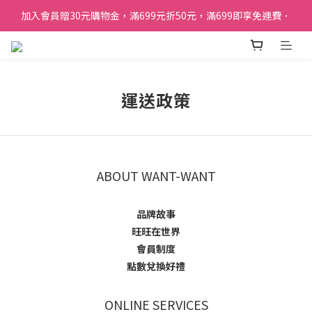
加入會員贈30元購物金，滿699元折50元，滿699即享免運費．
加入會員贈30元購物金，滿699元折50元，滿699即享免運費．
訂單購買貝比瑪瑪任兩盒贈品牌帆布袋乙個
加入會員贈30元購物金，滿699元折50元，滿699即享免運費．
運送政策
ABOUT WANT-WANT
品牌故事
旺旺在世界
會員制度
點數兌換好禮
ONLINE SERVICES