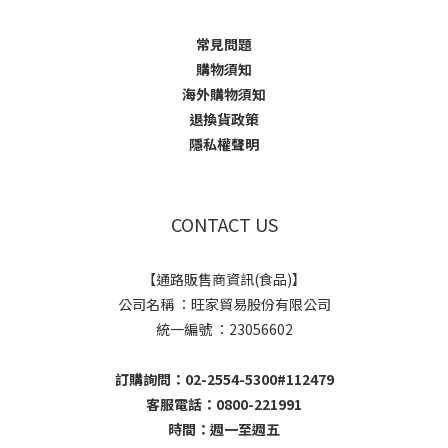
常見問題
購物須知
海外購物須知
退換貨政策
隱私權聲明
CONTACT US
【通路販售商資訊(食品)】
公司名稱 ：旺家貿易股份有限公司
統一編號 ：23056602
訂購詢問：02-2554-5300#112479
客服電話：0800-221991
時間：週一至週五