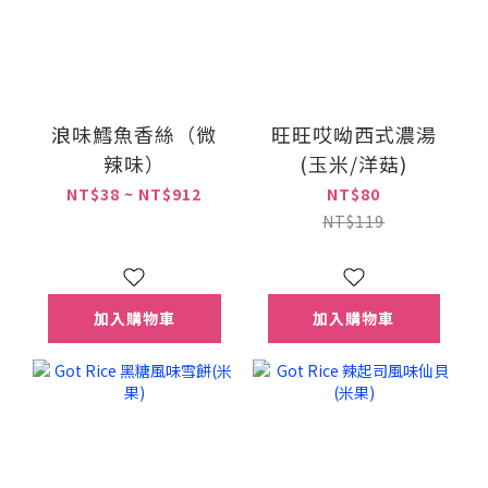
浪味鱈魚香絲（微
旺旺哎呦西式濃湯
辣味）
(玉米/洋菇)
NT$38 ~ NT$912
NT$80
NT$119
加入購物車
加入購物車