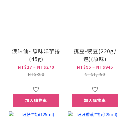
浪味仙- 原味洋芋捲
挑豆-豌豆(220g/
(45g)
包)(原味)
NT$27 ~ NT$270
NT$95 ~ NT$945
NT$300
NT$1,050
加入購物車
加入購物車