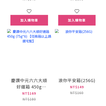
加入購物車
加入購物車
慶讚中元六六大順
浪你平安箱(256G)
好運箱 450g
NT$149
(75g*6) 【任兩箱以
NT$160
NT$169
上請選宅配】
NT$180