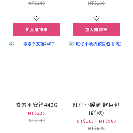
手巾)
NT$240
NT$160
加入購物車
加入購物車
素素平安箱440G
旺仔小饅頭 歡巨包
(餅乾)
NT$225
NT$249
NT$113 ~ NT$563
NT$625