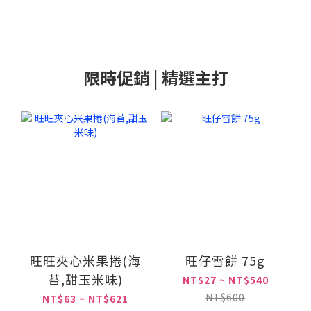
限時促銷 | 精選主打
旺旺夾心米果捲(海
旺仔雪餅 75g
苔,甜玉米味)
NT$27 ~ NT$540
NT$600
NT$63 ~ NT$621