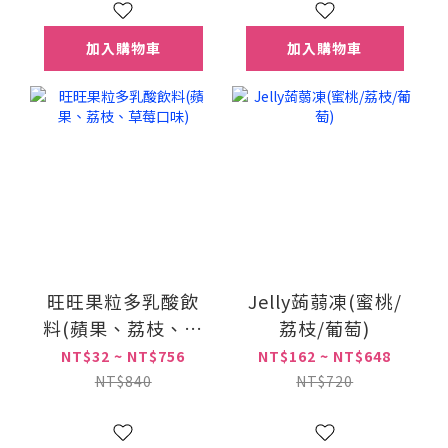
加入購物車
加入購物車
旺旺果粒多乳酸飲
Jelly蒟蒻凍(蜜桃/
料(蘋果、荔枝、草
荔枝/葡萄)
莓口味)
NT$32 ~ NT$756
NT$162 ~ NT$648
NT$840
NT$720