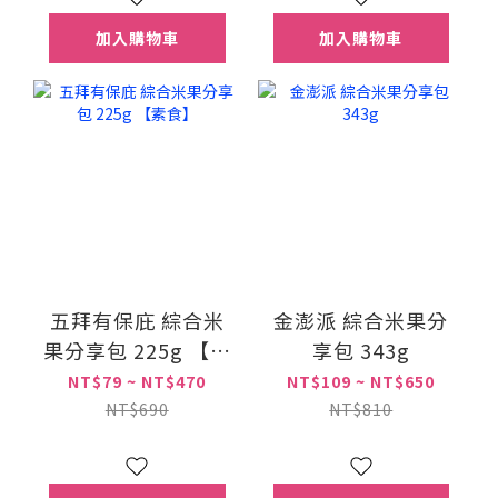
加入購物車
加入購物車
五拜有保庇 綜合米
金澎派 綜合米果分
果分享包 225g 【素
享包 343g
食】
NT$79 ~ NT$470
NT$109 ~ NT$650
NT$690
NT$810