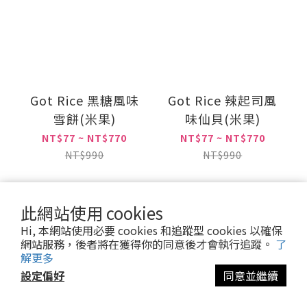
Got Rice 黑糖風味
Got Rice 辣起司風
雪餅(米果)
味仙貝(米果)
NT$77 ~ NT$770
NT$77 ~ NT$770
NT$990
NT$990
此網站使用 cookies
加入購物車
加入購物車
Hi, 本網站使用必要 cookies 和追蹤型 cookies 以確保
網站服務，後者將在獲得你的同意後才會執行追蹤。
了
解更多
設定偏好
同意並繼續