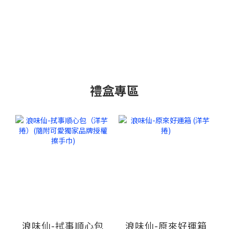
禮盒專區
浪味仙-拭事順心包
浪味仙-原來好運箱