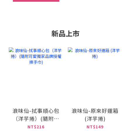
新品上市
浪味仙-拭事順心包
浪味仙-原來好運箱
（洋芋捲）(隨附可
(洋芋捲)
愛獨家品牌授權擦
NT$216
NT$149