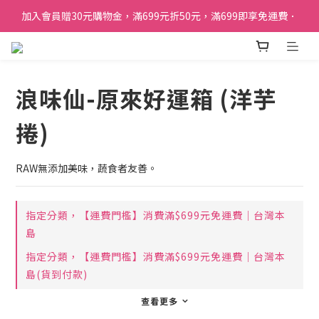
加入會員贈30元購物金，滿699元折50元，滿699即享免運費．
加入會員贈30元購物金，滿699元折50元，滿699即享免運費．
訂單購買貝比瑪瑪任兩盒贈品牌帆布袋乙個
加入會員贈30元購物金，滿699元折50元，滿699即享免運費．
浪味仙-原來好運箱 (洋芋
捲)
RAW無添加美味，蔬食者友善。
指定分類，【運費門檻】消費滿$699元免運費｜台灣本
島
指定分類，【運費門檻】消費滿$699元免運費｜台灣本
島(貨到付款)
查看更多