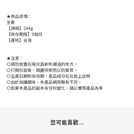
★商品詳情：
全素
【規格】244g
【保存期限】9個月
【產地】台灣
★注意：
◎請勿放置在陽光直射和潮濕的地方。
◎打開包裝後，請盡快使用以防變質。
◎生產日期和有效期，產品成分在包裝上註明
◎由於拍攝關係，本產品網頁略有不同。
◎如果本產品的副本有任何變化，請以實際產品為準
您可能喜歡...